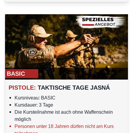
BASIC
PISTOLE
:
TAKTISCHE TAGE JASNÁ
Kursniveau: BASIC
Kursdauer: 3 Tage
Die Kursteilnahme ist auch ohne Waffenschein
möglich
Personen unter 18 Jahren dürfen nicht am Kurs