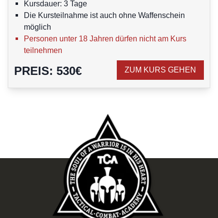
Kursdauer: 3 Tage
Die Kursteilnahme ist auch ohne Waffenschein
möglich
Personen unter 18 Jahren dürfen nicht am Kurs
teilnehmen
PREIS
:
530
€
ZUM KURS GEHEN