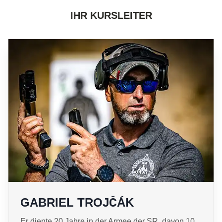
IHR KURSLEITER
GABRIEL TROJČÁK
Er diente 20 Jahre in der Armee der SR, davon 10