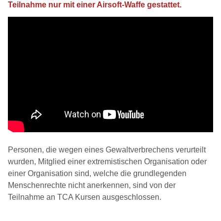
Teilnahme nur mit einer Airsoft-Waffe gestattet.
Personen, die wegen eines Gewaltverbrechens verurteilt
wurden, Mitglied einer extremistischen Organisation oder
einer Organisation sind, welche die grundlegenden
Menschenrechte nicht anerkennen, sind von der
Teilnahme an TCA Kursen ausgeschlossen.