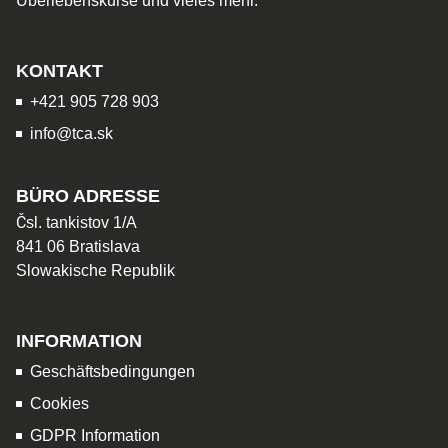
Überlebenskurse und vieles mehr.
KONTAKT
+421 905 728 903
info@tca.sk
BÜRO ADRESSE
Čsl. tankistov 1/A
841 06 Bratislava
Slowakische Republik
INFORMATION
Geschäftsbedingungen
Cookies
GDPR Information