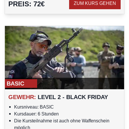
PREIS
:
72
€
ZUM KURS GEHEN
BASIC
GEWEHR
:
LEVEL 2 - BLACK FRIDAY
Kursniveau: BASIC
Kursdauer: 6 Stunden
Die Kursteilnahme ist auch ohne Waffenschein
möglich