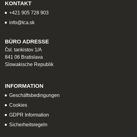
KONTAKT
+421 905 728 903
info@tca.sk
BÜRO ADRESSE
Čsl. tankistov 1/A
841 06 Bratislava
Slowakische Republik
INFORMATION
Geschäftsbedingungen
Cookies
GDPR Information
Sicherheitsregeln