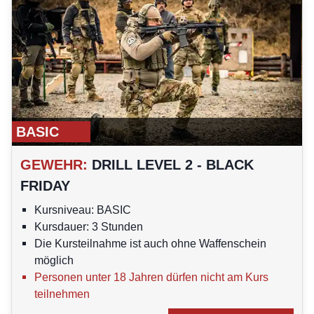
BASIC
GEWEHR
:
DRILL LEVEL 2 - BLACK
FRIDAY
Kursniveau: BASIC
Kursdauer: 3 Stunden
Die Kursteilnahme ist auch ohne Waffenschein
möglich
Personen unter 18 Jahren dürfen nicht am Kurs
teilnehmen