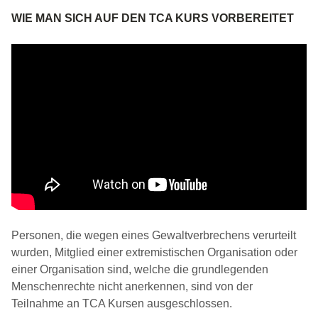
WIE MAN SICH AUF DEN TCA KURS VORBEREITET
Personen, die wegen eines Gewaltverbrechens verurteilt
wurden, Mitglied einer extremistischen Organisation oder
einer Organisation sind, welche die grundlegenden
Menschenrechte nicht anerkennen, sind von der
Teilnahme an TCA Kursen ausgeschlossen.