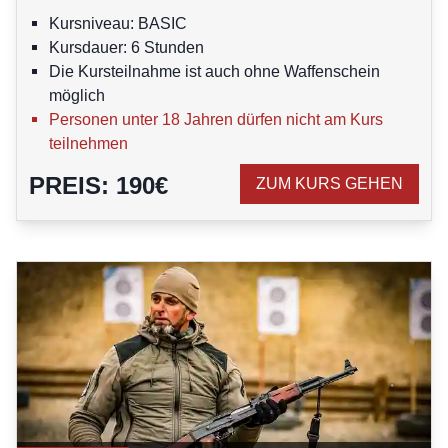
Kursniveau: BASIC
Kursdauer: 6 Stunden
Die Kursteilnahme ist auch ohne Waffenschein
möglich
Personen unter 18 Jahren dürfen nicht am Kurs
teilnehmen
PREIS
:
190
€
ZUM KURS GEHEN