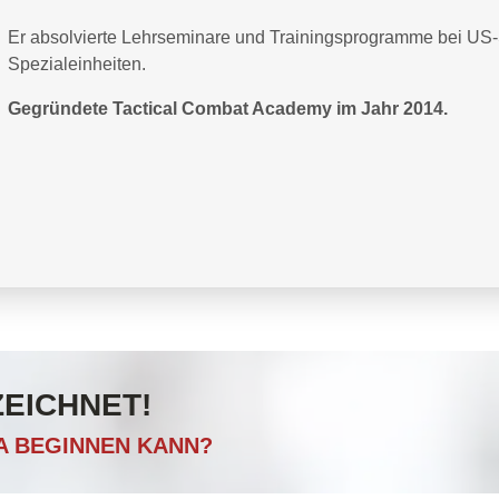
Er absolvierte Lehrseminare und Trainingsprogramme bei US-Sp
Spezialeinheiten.
Gegründete Tactical Combat Academy im Jahr 2014.
ZEICHNET!
CA BEGINNEN KANN?