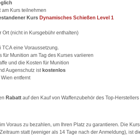
glich
t am Kurs teilnehmen
bestandener Kurs
Dynamisches Schießen Level 1
r Ort (nicht in Kursgebühr enthalten)
bei TCA eine Voraussetzung.
s für Munition am Tag des Kurses variieren
affe und die Kosten für Munition
und Augenschutz ist
kostenlos
 Wien entfernt
nen
Rabatt
auf den Kauf von Waffenzubehör des Top-Hersteller
im Voraus zu bezahlen, um Ihren Platz zu garantieren. Die Ku
 Zeitraum statt (weniger als 14 Tage nach der Anmeldung), ist