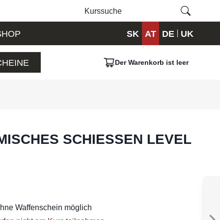
SHOP
SK
AT
DE
UK
HEINE
Der Warenkorb ist leer
ISCHES SCHIESSEN LEVEL 2
ohne Waffenschein möglich