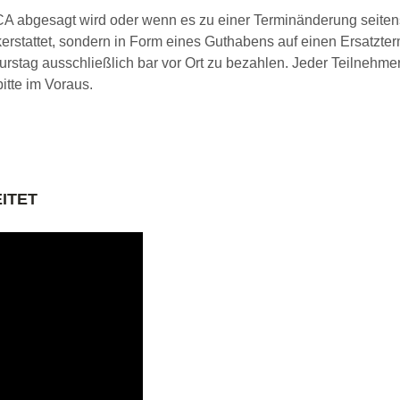
TCA abgesagt wird oder wenn es zu einer Terminänderung seiten
erstattet, sondern in Form eines Guthabens auf einen Ersatzter
Kurstag ausschließlich bar vor Ort zu bezahlen. Jeder Teilne
itte im Voraus.
ITET