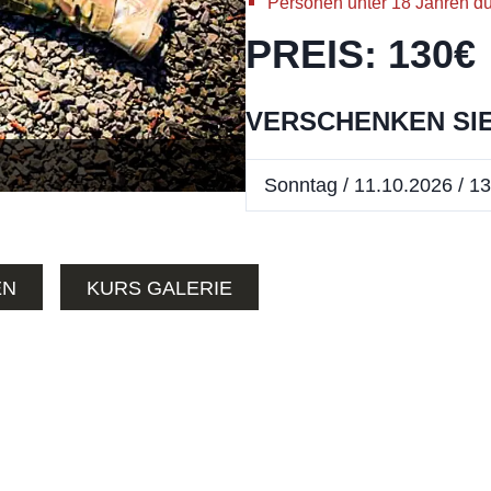
Personen unter 18 Jahren dü
PREIS
:
130
€
VERSCHENKEN SIE
EN
KURS GALERIE