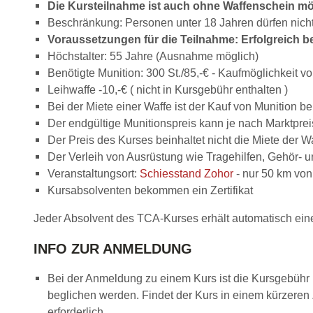
Die Kursteilnahme ist auch ohne Waffenschein mö
Beschränkung: Personen unter 18 Jahren dürfen nich
Voraussetzungen für die Teilnahme: Erfolgreich 
Höchstalter: 55 Jahre (Ausnahme möglich)
Benötigte Munition: 300 St./85,-€ - Kaufmöglichkeit vo
Leihwaffe -10,-€ ( nicht in Kursgebühr enthalten )
Bei der Miete einer Waffe ist der Kauf von Munition 
Der endgültige Munitionspreis kann je nach Marktprei
Der Preis des Kurses beinhaltet nicht die Miete der W
Der Verleih von Ausrüstung wie Tragehilfen, Gehör- 
Veranstaltungsort:
Schiesstand Zohor
- nur 50 km von
Kursabsolventen bekommen ein Zertifikat
Jeder Absolvent des TCA-Kurses erhält automatisch ei
INFO ZUR ANMELDUNG
Bei der Anmeldung zu einem Kurs ist die Kursgebühr 
beglichen werden. Findet der Kurs in einem kürzeren
erforderlich.