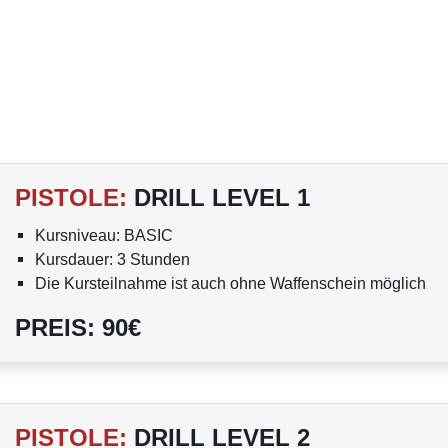
PISTOLE
:
DRILL LEVEL 1
Kursniveau: BASIC
Kursdauer: 3 Stunden
Die Kursteilnahme ist auch ohne Waffenschein möglich
Personen unter 18 Jahren dürfen nicht am Kurs teilnehme
PREIS
:
90
€
PISTOLE
:
DRILL LEVEL 2