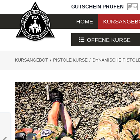
GUTSCHEIN PRÜFEN
HOME
KURSANGEB
OFFENE KURSE
KURSANGEBOT
/
PISTOLE KURSE
/
DYNAMISCHE PISTOL