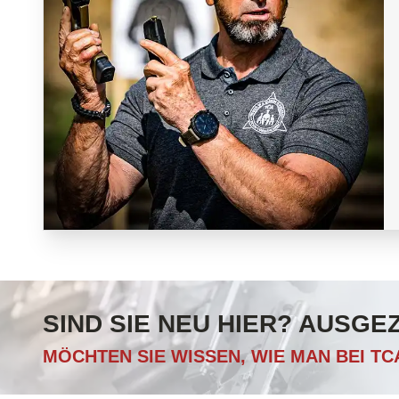
SIND SIE NEU HIER? AUSGE
MÖCHTEN SIE WISSEN, WIE MAN BEI T