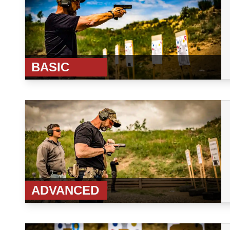
BASIC
ADVANCED