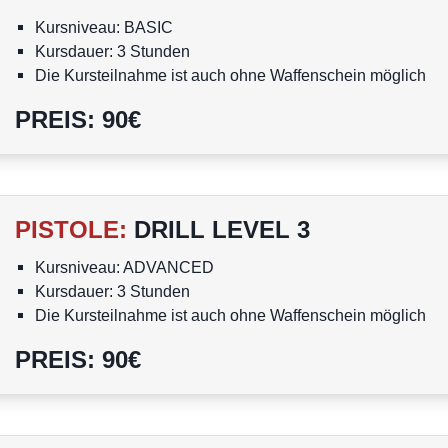
Kursniveau: BASIC
Kursdauer: 3 Stunden
Die Kursteilnahme ist auch ohne Waffenschein möglich
Personen unter 18 Jahren dürfen nicht am Kurs teilnehme
PREIS
:
90
€
PISTOLE
:
DRILL LEVEL 3
Kursniveau: ADVANCED
Kursdauer: 3 Stunden
Die Kursteilnahme ist auch ohne Waffenschein möglich
Personen unter 18 Jahren dürfen nicht am Kurs teilnehme
PREIS
:
90
€