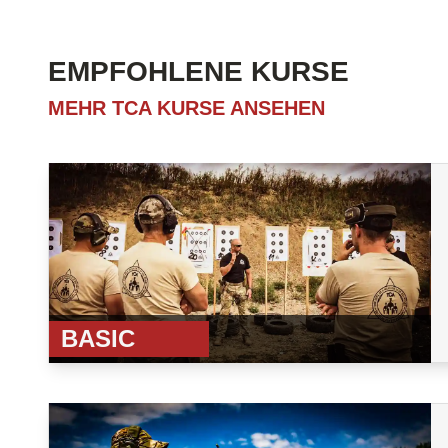
EMPFOHLENE KURSE
MEHR TCA KURSE ANSEHEN
BASIC