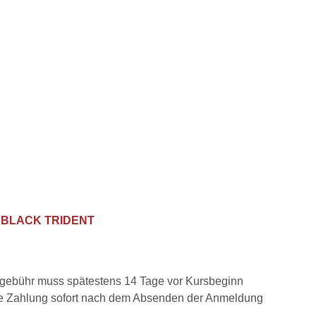
s
BLACK TRIDENT
rsgebühr muss spätestens 14 Tage vor Kursbeginn
 die Zahlung sofort nach dem Absenden der Anmeldung