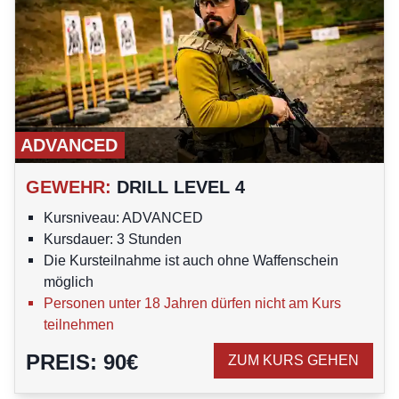
ADVANCED
GEWEHR
:
DRILL LEVEL 4
Kursniveau: ADVANCED
Kursdauer: 3 Stunden
Die Kursteilnahme ist auch ohne Waffenschein
möglich
Personen unter 18 Jahren dürfen nicht am Kurs
teilnehmen
PREIS
:
90
€
ZUM KURS GEHEN