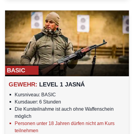
BASIC
GEWEHR
:
LEVEL 1 JASNÁ
Kursniveau: BASIC
Kursdauer: 6 Stunden
Die Kursteilnahme ist auch ohne Waffenschein
möglich
Personen unter 18 Jahren dürfen nicht am Kurs
teilnehmen