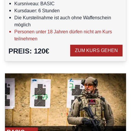
Kursniveau: BASIC
Kursdauer: 6 Stunden
Die Kursteilnahme ist auch ohne Waffenschein
möglich
Personen unter 18 Jahren dürfen nicht am Kurs
teilnehmen
PREIS
:
120
€
ZUM KURS GEHEN