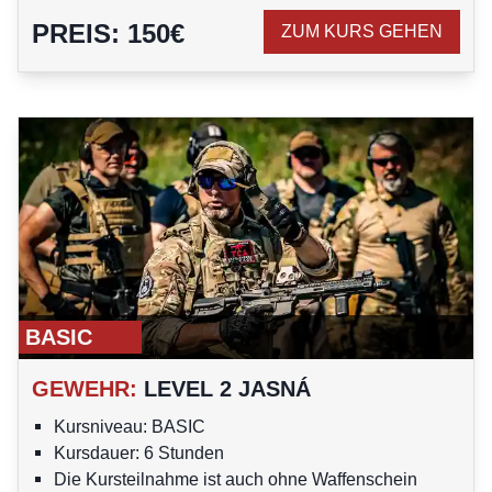
PREIS
:
150
€
ZUM KURS GEHEN
BASIC
GEWEHR
:
LEVEL 2 JASNÁ
Kursniveau: BASIC
Kursdauer: 6 Stunden
Die Kursteilnahme ist auch ohne Waffenschein