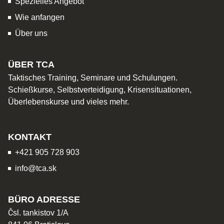
Spezielles Angebot
Wie anfangen
Über uns
ÜBER TCA
Taktisches Training, Seminare und Schulungen.
Schießkurse, Selbstverteidigung, Krisensituationen,
Überlebenskurse und vieles mehr.
KONTAKT
+421 905 728 903
info@tca.sk
BÜRO ADRESSE
Čsl. tankistov 1/A