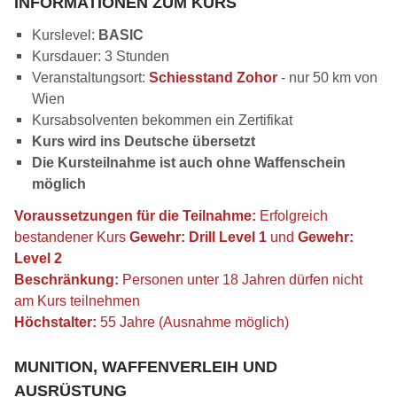
INFORMATIONEN ZUM KURS
Kurslevel:
BASIC
Kursdauer: 3 Stunden
Veranstaltungsort:
Schiesstand Zohor
- nur 50 km von
Wien
Kursabsolventen bekommen ein Zertifikat
Kurs wird ins Deutsche übersetzt
Die Kursteilnahme ist auch ohne Waffenschein
möglich
Voraussetzungen für die Teilnahme:
Erfolgreich
bestandener Kurs
Gewehr: Drill Level 1
und
Gewehr:
Level 2
Beschränkung:
Personen unter 18 Jahren dürfen nicht
am Kurs teilnehmen
Höchstalter:
55 Jahre (Ausnahme möglich)
MUNITION, WAFFENVERLEIH UND
AUSRÜSTUNG