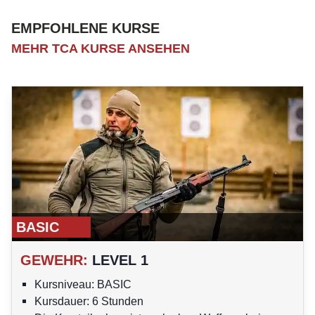
EMPFOHLENE KURSE
MEHR TCA KURSE ANSEHEN
BASIC
GEWEHR
:
LEVEL 1
Kursniveau: BASIC
Kursdauer: 6 Stunden