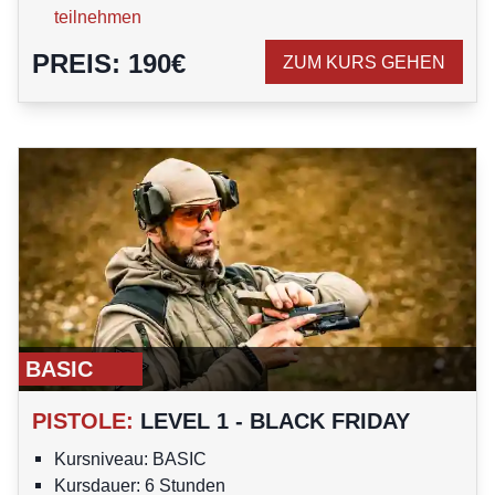
teilnehmen
PREIS
:
190
€
ZUM KURS GEHEN
BASIC
PISTOLE
:
LEVEL 1 - BLACK FRIDAY
Kursniveau: BASIC
Kursdauer: 6 Stunden