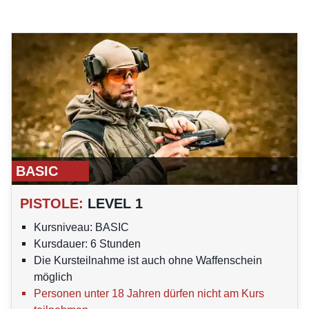
BASIC
PISTOLE
:
LEVEL 1
Kursniveau: BASIC
Kursdauer: 6 Stunden
Die Kursteilnahme ist auch ohne Waffenschein
möglich
Personen unter 18 Jahren dürfen nicht am Kurs