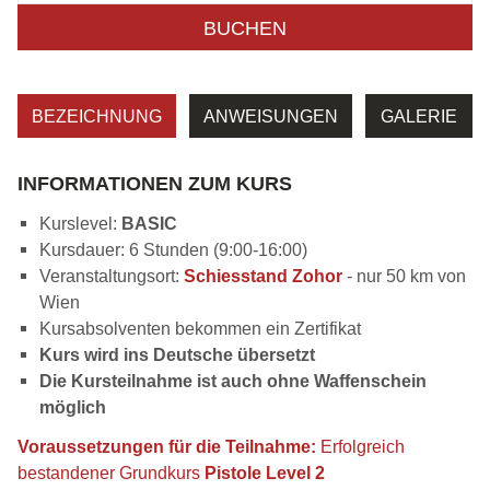
BUCHEN
BEZEICHNUNG
ANWEISUNGEN
GALERIE
INFORMATIONEN ZUM KURS
Kurslevel:
BASIC
Kursdauer: 6 Stunden (9:00-16:00)
Veranstaltungsort:
Schiesstand Zohor
- nur 50 km von
Wien
Kursabsolventen bekommen ein Zertifikat
Kurs wird ins Deutsche übersetzt
Die Kursteilnahme ist auch ohne Waffenschein
möglich
Voraussetzungen für die Teilnahme:
Erfolgreich
bestandener Grundkurs
Pistole Level 2