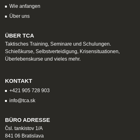
Wie anfangen
Über uns
ÜBER TCA
Taktisches Training, Seminare und Schulungen.
Schießkurse, Selbstverteidigung, Krisensituationen,
Überlebenskurse und vieles mehr.
KONTAKT
+421 905 728 903
info@tca.sk
BÜRO ADRESSE
Čsl. tankistov 1/A
841 06 Bratislava