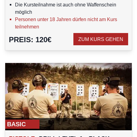
Die Kursteilnahme ist auch ohne Waffenschein
möglich
Personen unter 18 Jahren dürfen nicht am Kurs
teilnehmen
PREIS
:
120
€
ZUM KURS GEHEN
BASIC