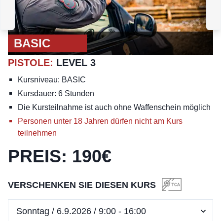
PISTOLE
:
LEVEL 2
BASIC
PISTOLE
:
LEVEL 3
Kursniveau: BASIC
Kursdauer: 6 Stunden
Die Kursteilnahme ist auch ohne Waffenschein möglich
Personen unter 18 Jahren dürfen nicht am Kurs
teilnehmen
PREIS
:
190
€
VERSCHENKEN SIE DIESEN KURS