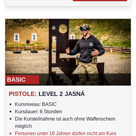
BASIC
PISTOLE
:
LEVEL 2 JASNÁ
Kursniveau: BASIC
Kursdauer: 6 Stunden
Die Kursteilnahme ist auch ohne Waffenschein
möglich
Personen unter 18 Jahren dürfen nicht am Kurs